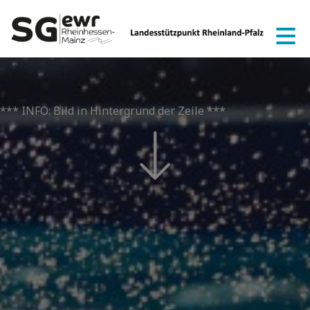
*** INFO: Bild in Hintergrund der Zeile ***