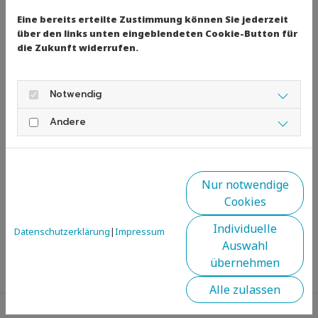
Eine bereits erteilte Zustimmung können Sie jederzeit
über den links unten eingeblendeten Cookie-Button für
die Zukunft widerrufen.
Notwendig
Andere
Kaiserwetter am
2. Platz, 5.000m,
Beschriftung ist
Samstag - Sara
Juniorenwertung
cool
Nur notwendige
Cookies
go!
Individuelle
Datenschutzerklärung
|
Impressum
Auswahl
übernehmen
Alle zulassen