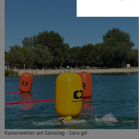
Kaiserwetter am Samstag - Sara go!