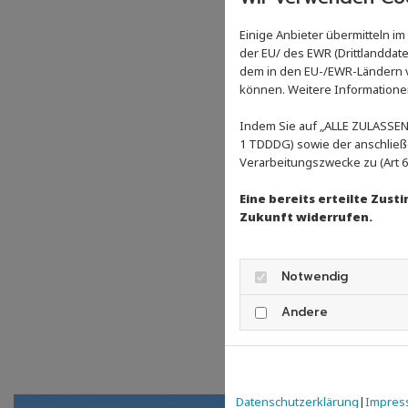
Einige Anbieter übermitteln 
der EU/ des EWR (Drittlanddate
dem in den EU-/EWR-Ländern ve
können. Weitere Informationen 
Indem Sie auf „ALLE ZULASSEN"
1 TDDDG) sowie der anschließ
Verarbeitungszwecke zu (Art 6 A
Eine bereits erteilte Zus
Zukunft widerrufen.
Notwendig
Andere
Datenschutzerklärung
|
Impres