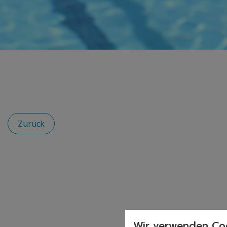
Zurück
Wir verwenden Coo