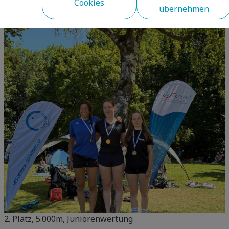
Cookies
übernehmen
2. Platz, 5.000m, Juniorenwertung