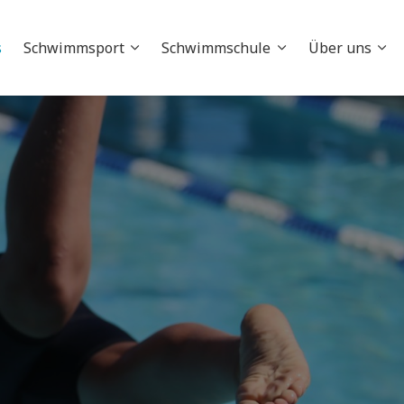
s
Schwimmsport
Schwimmschule
Über uns