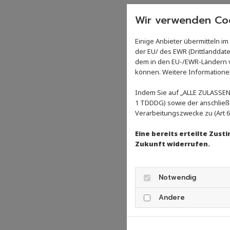
Wir verwenden Coo
Einige Anbieter übermitteln 
der EU/ des EWR (Drittlanddate
dem in den EU-/EWR-Ländern ve
können. Weitere Informationen 
Indem Sie auf „ALLE ZULASSEN"
1 TDDDG) sowie der anschließ
Verarbeitungszwecke zu (Art 6 A
Eine bereits erteilte Zus
Zukunft widerrufen.
Notwendig
Andere