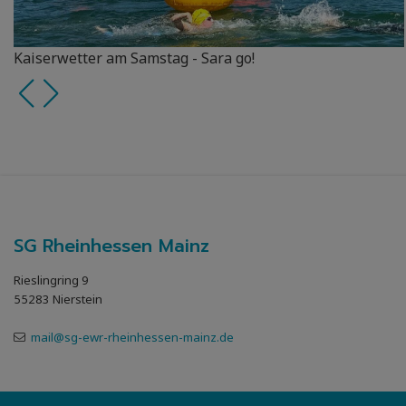
Kaiserwetter am Samstag - Sara go!
SG Rheinhessen Mainz
Rieslingring 9
55283 Nierstein
mail@sg-ewr-rheinhessen-mainz.de