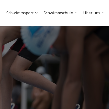
s
Schwimmsport
Schwimmschule
Über uns