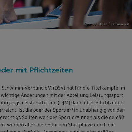
Foto von
Arisa Chattasa
auf
eder mit Pflichtzeiten
chwimm-Verband e.V, (DSV) hat für die Titelkämpfe im
 wichtige Änderungen mit der Abteilung Leistungssport
 Jahrgangsmeisterschaften (DJM) dann über Pflichtzeiten
rreicht, ist die oder der Sportler*in unabhängig von der
erechtigt. Sollten weniger Sportler*innen als die gemäß
en, werden aber die restlichen Startplätze durch die